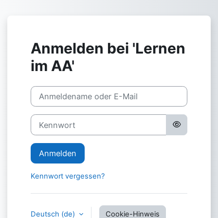
Zum Hauptinhalt
Anmelden bei 'Lernen
im AA'
Anmeldename oder E-Mail
Kennwort
Anmelden
Kennwort vergessen?
Deutsch ‎(de)‎
Cookie-Hinweis